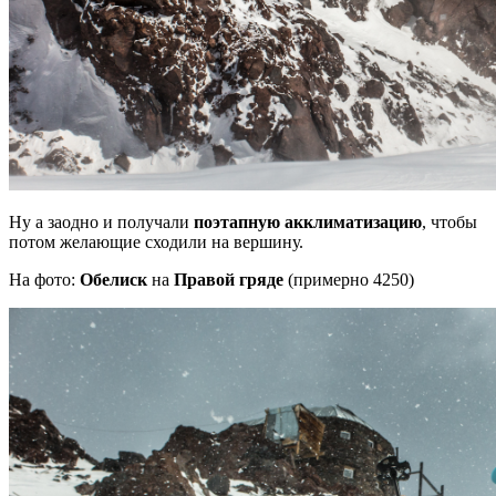
Ну а заодно и получали
поэтапную акклиматизацию
, чтобы
потом желающие сходили на вершину.
На фото:
Обелиск
на
Правой гряде
(примерно 4250)