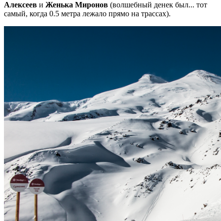
Алексеев
и
Женька Миронов
(волшебный денек был... тот
самый, когда 0.5 метра лежало прямо на трассах).