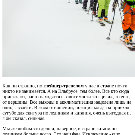
Как ни странно, но
глейшер-тревелом
у нас в стране почти
никто не занимается. А на Эльбрусе, тем более. Все кто сюда
приезжают, часто находятся в зависимости «от цели», то есть,
от вершины. Все выходы и акклиматизация нацелена лишь на
одно, - взойти. В этом отношении, позиция когда ты приехал
сугубо для скитура по ледникам и катания, очень выгодная и,
я бы сказал, сильная.
Мы же любим это дело и, наверное, в стране катаем по
ледникам больше всего. Это наш фан. Исключение - еще