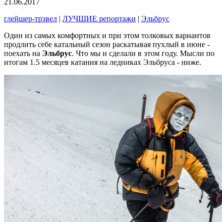
21.06.2017
глейшер-трэвел
|
ЛУЧШИЕ репортажи
|
Эльбрус
Один из самых комфортных и при этом толковых вариантов
продлить себе катальный сезон раскатывая пухлый в июне -
поехать на
Эльбрус
. Что мы и сделали в этом году. Мысли по
итогам 1.5 месяцев катания на ледниках Эльбруса - ниже.