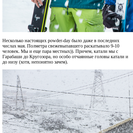
Несколько настоящих powder-day было даже в последних
числах мая. Полметра свежевыпавшего раскатывало 9-10
человек. Мы и еще пара местных)). Причем, катали мы с
Гарабаши до Кругозора, но особо отчаянные головы катали и
до низу (хотя, непонятно зачем).