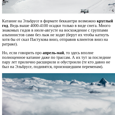
Катание на Эльбрусе в формате беккантри возможно
круглый
год
. Ведь выше 4000-4100 осадки только в виде снега. Много
знакомых гидов в июле-августе на восхождение с группами
альпинистов сами без лыж не ходят (берут их чтобы катнуть
хотя бы от скал Пастухова вниз, отправив клиентов вниз на
ратраке).
Но, если говорить про
апрель-май
, то здесь вполне
полноценное катание даже по трассам. А их тут за последние
пару лет прилично расширили и обустроили (те кто давно не
был на Эльбрусе, подивятся, произошедшим переменам).