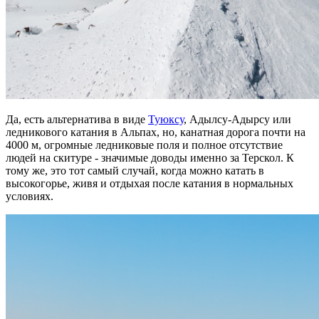
Да, есть альтернатива в виде
Туюксу
, Адылсу-Адырсу или
ледникового катания в Альпах, но, канатная дорога почти на
4000 м, огромные ледниковые поля и полное отсутствие
людей на скитуре - значимые доводы именно за Терскол. К
тому же, это тот самый случай, когда можно катать в
высокогорье, живя и отдыхая после катания в нормальных
условиях.