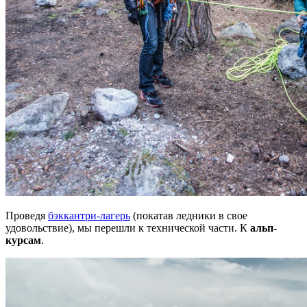
Проведя
бэккантри-лагерь
(покатав ледники в свое
удовольствие), мы перешли к технической части. К
альп-
курсам
.