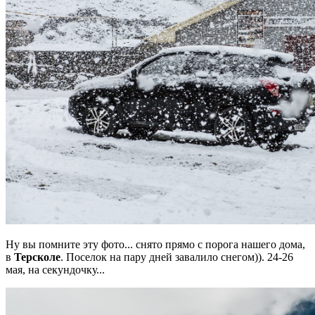
Ну вы помните эту фото... снято прямо с порога нашего дома,
в
Терсколе
. Поселок на пару дней завалило снегом)). 24-26
мая, на секундочку...