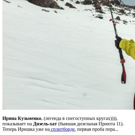
Ирина Кузьменко
, (легенда в снегоступных кругах)))),
показывает на
Дизель-хат
(бывшая дизельная Приюта 11).
Теперь Иришка уже на
сплитборде
, первая проба пера...