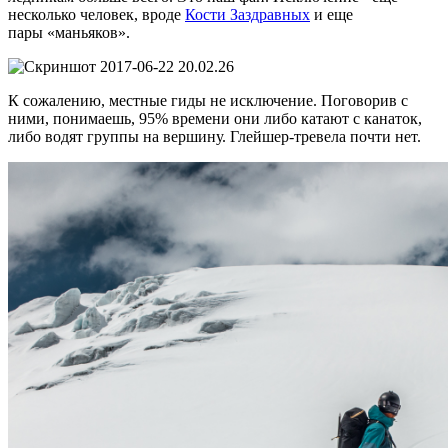
несколько человек, вроде
Кости Заздравных
и еще
пары «маньяков».
К сожалению, местные гиды не исключение. Поговорив с
ними, понимаешь, 95% времени они либо катают с канаток,
либо водят группы на вершину. Глейшер-тревела почти нет.