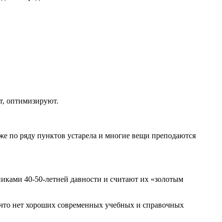
т, оптимизируют.
, уже по ряду пунктов устарела и многие вещи преподаются
бниками 40-50-летней давности и считают их «золотым
То что нет хороших современных учебных и справочных