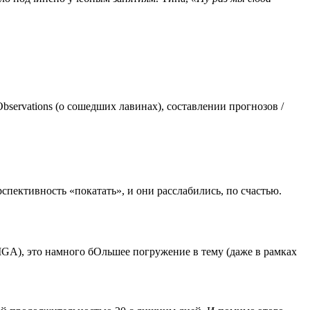
servations (о сошедших лавинах), составлении прогнозов /
спективность «покатать», и они расслабились, по счастью.
MGA), это намного бОльшее погружение в тему (даже в рамках