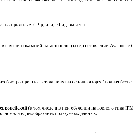
е, но приятные. С Чрдили, с Бидары и т.п.
 снятии показаний на метеоплощадке, составлении Avalanche Ob
о быстро прошло... стала понятна основная идея / полная беспер
 европейской
(в том числе и в при обучении на горного гида IF
рогнозов и единообразие используемых данных.