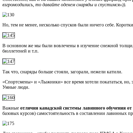
взгромоздились, то давайте оденем снаряды и спустимся»)).
Но, тем не менее, несколько спусков были ничего себе. Коротки
В основном же мы были вовлечены в изучение снежной толщи, в
бюллетеней и т.п.
Так что, снаряды больше стояли, загорали, нежели катили.
«Спортсмены» и «Лыжники» все время хотели покататься, но, эт
Умные люди.
Важные
отличия канадской системы лавинного обучения от
базовых курсов) самостоятельность в составлении лавинных п