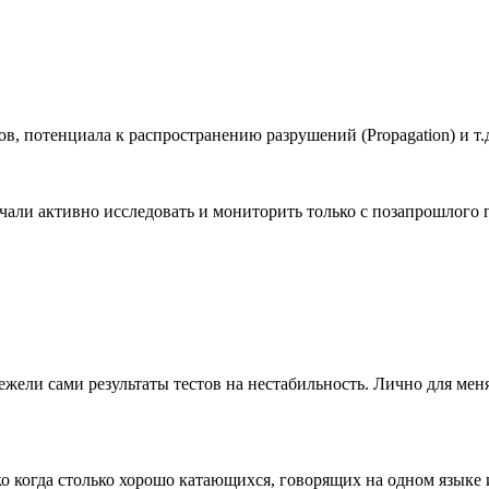
ов, потенциала к распространению разрушений (Propagation) и т.
ачали активно исследовать и мониторить только с позапрошлого 
жели сами результаты тестов на нестабильность. Лично для мен
ко когда столько хорошо катающихся, говорящих на одном языке