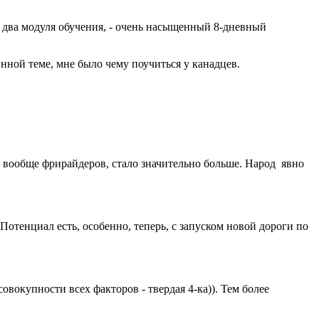
 два модуля обучения, - очень насыщенный 8-дневный
нной теме, мне было чему поучиться у канадцев.
 и вообще фрирайдеров, стало значительно больше. Народ явно
 Потенциал есть, особенно, теперь, с запуском новой дороги по
совокупности всех факторов - твердая 4-ка)). Тем более