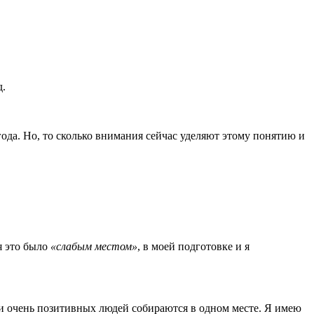
д.
года. Но, то сколько внимания сейчас уделяют этому понятию и
я это было
«слабым местом»
, в моей подготовке и я
 и очень позитивных людей собираются в одном месте. Я имею