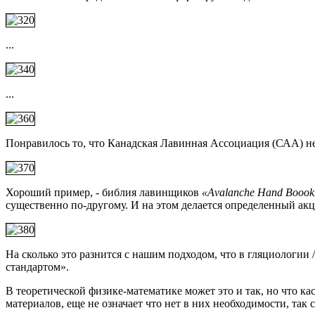
...
...
Понравилось то, что Канадская Лавинная Ассоциация (САА) не 
Хороший пример, - библия лавинщиков
«Аvalanche Hand Boook
существенно по-другому. И на этом делается определенный акц
На сколько это разнится с нашим подходом, что в гляциологии 
стандартом».
В теоретической физике-математике может это и так, но что к
материалов, еще не означает что нет в них необходимости, так 