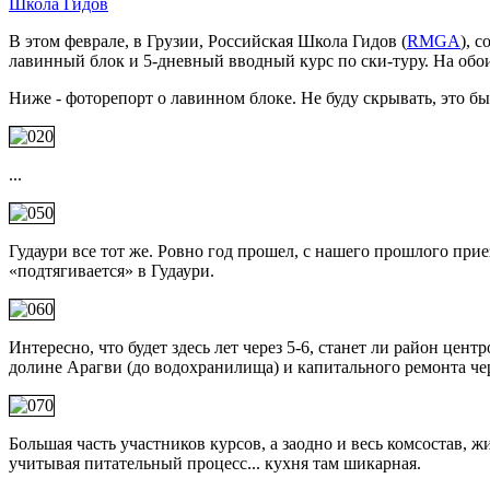
Школа Гидов
В этом феврале, в Грузии, Российская Школа Гидов (
RMGA
), 
лавинный блок и 5-дневный вводный курс по ски-туру. На обо
Ниже - фоторепорт о лавинном блоке. Не буду скрывать, это б
...
Гудаури все тот же. Ровно год прошел, с нашего прошлого прие
«подтягивается» в Гудаури.
Интересно, что будет здесь лет через 5-6, станет ли район цен
долине Арагви (до водохранилища) и капитального ремонта че
Большая часть участников курсов, а заодно и весь комсостав, жи
учитывая питательный процесс... кухня там шикарная.