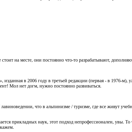
стоит на месте, они постоянно что-то разрабатывают, дополняю
»
, изданная в 2006 году в третьей редакции (первая - в 1976-м)
ент! Мол нет догм, нужно постоянно развиваться.
/ лавиноведении, что в альпинизме / туризме, где все живут уче
асается прикладных наук, этот подход непрофессионален, увы. 
скажем.