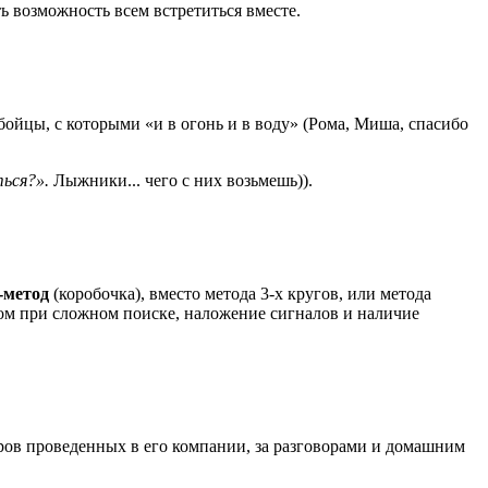
ть возможность всем встретиться вместе.
бойцы, с которыми «и в огонь и в воду» (Рома, Миша, спасибо
ться?».
Лыжники... чего с них возьмешь)).
-метод
(коробочка), вместо метода 3-х кругов, или метода
алом при сложном поиске, наложение сигналов и наличие
черов проведенных в его компании, за разговорами и домашним