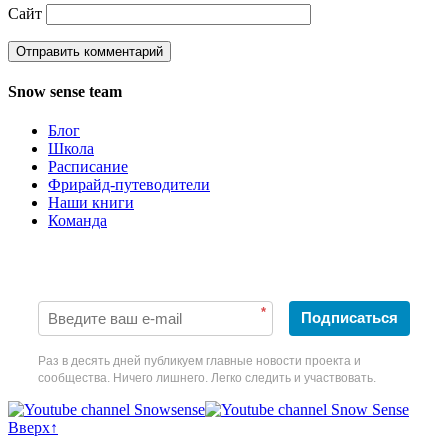
Сайт
Snow sense team
Блог
Школа
Расписание
Фрирайд-путеводители
Наши книги
Команда
Будьте в курсе наших новостей!
*
Подписаться
Раз в десять дней публикуем главные новости проекта и
сообщества. Ничего лишнего. Легко следить и участвовать.
Вверх↑