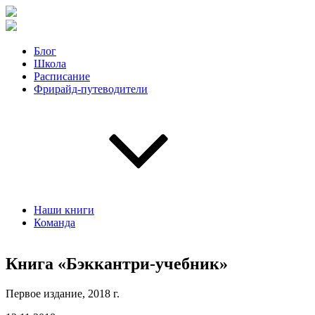
Блог
Школа
Расписание
Фрирайд-путеводители
Наши книги
Команда
Книга «Бэккантри-учебник»
Первое издание, 2018 г.