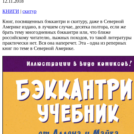
12.11.2018
КНИГИ
|
скитур
Книг, посвященных бэккантри и скитуру, даже в Северной
Америке издано, в лучшем случае, десятка полтора, если же
брать тему многодневных бэккантри или, что ближе
российскому читателю, лыжных походов, то такой литературы
практически нет. Вся она наперечет. Эта - одна из реперных
книг по теме в Северной Америке.