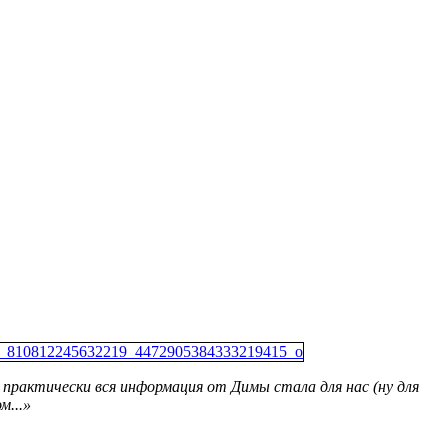
о практически вся информация от Димы стала для нас (ну для
м...»