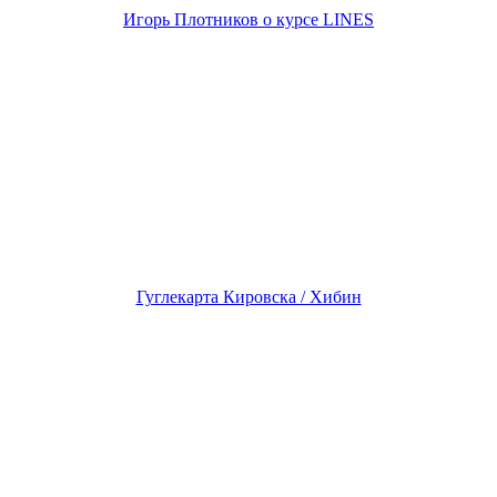
Игорь Плотников о курсе LINES
Гуглекарта Кировска / Хибин