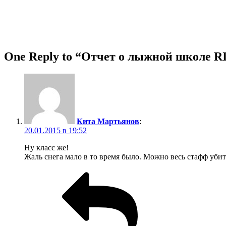
One Reply to “Отчет о лыжной школе R
Кита Мартьянов
:
20.01.2015 в 19:52
Ну класс же!
Жаль снега мало в то время было. Можно весь стафф убить