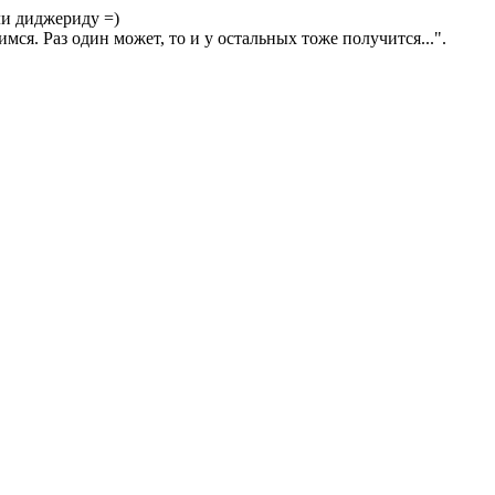
ли диджериду =)
ся. Раз один может, то и у остальных тоже получится...".