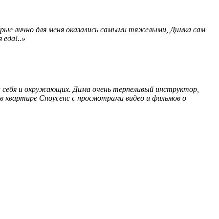
торые лично для меня оказались самыми тяжелыми, Димка сам
 еда!..»
на себя и окружающих. Дима очень терпеливый инструктор,
 в квартире Сноусенс с просмотрами видео и фильмов о