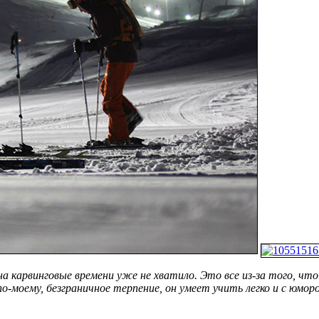
на карвинговые времени уже не хватило. Это все из-за того, чт
-моему, безграничное терпение, он умеет учить легко и с юморо