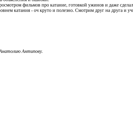
просмотром фильмов про катание, готовкой ужинов и даже сдела
ем катания - оч круто и полезно. Смотрим друг на друга и учим
 Анатолию Антипову.