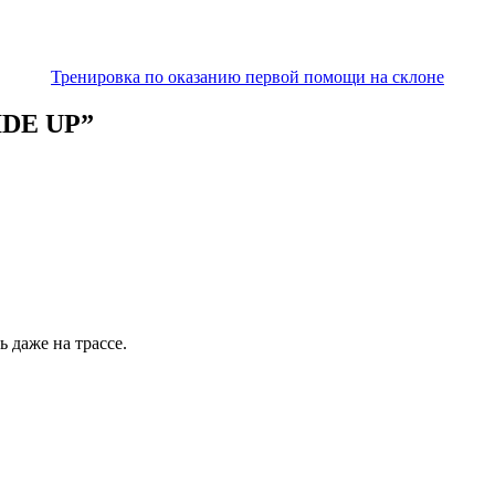
Тренировка по оказанию первой помощи на склоне
IDE UP”
 даже на трассе.