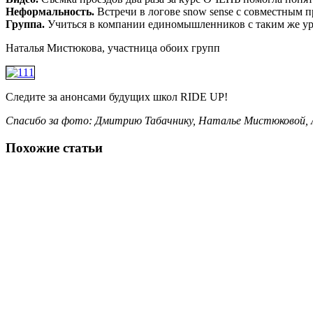
Неформальность.
Встречи в логове snow sense с совместным 
Группа.
Учиться в компании единомышленников с таким же уровн
Наталья Мистюкова, участница обоих групп
Следите за анонсами будущих школ RIDE UP!
Спасибо за фото: Дмитрию Табачнику, Наталье Мистюковой,
Похожие статьи