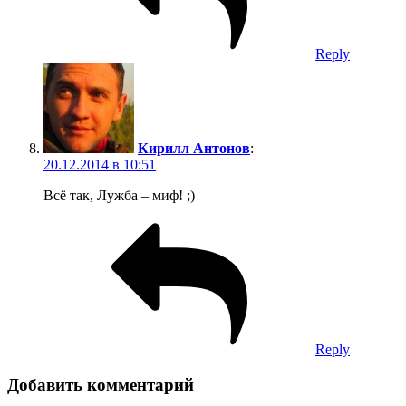
*
Подписаться
Раз в десять дней публикуем главные новости проекта и
сообщества. Ничего лишнего. Легко следить и участвовать.
Вверх↑