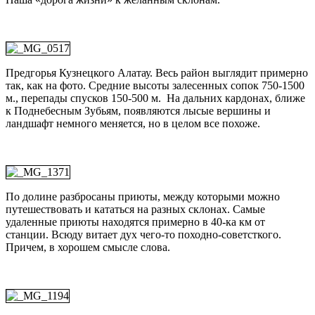
Предгорья Кузнецкого Алатау. Весь район выглядит примерно
так, как на фото. Средние высоты залесенных сопок 750-1500
м., перепады спусков 150-500 м. На дальних кардонах, ближе
к Поднебесным Зубьям, появляются лысые вершины и
ландшафт немного меняется, но в целом все похоже.
По долине разбросаны приюты, между которыми можно
путешествовать и кататься на разных склонах. Самые
удаленные приюты находятся примерно в 40-ка км от
станции. Всюду витает дух чего-то походно-советсткого.
Причем, в хорошем смысле слова.