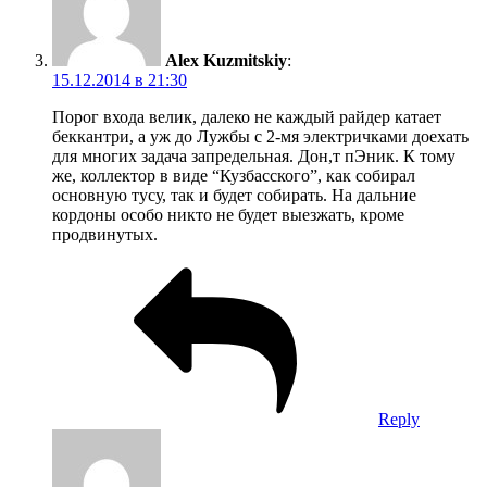
Reply
Denis Emelin
:
16.12.2014 в 05:49
Ребята, ну вот зачем вы это написали?
Не верьте этому посту! Там плохо, нет снега, плоско,
много людей и медведей.