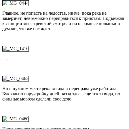
Главное, не попасть на ледостав, иначе, пока река не
замерзнет, невозможно переправиться к приютам. Подъезжая
к станции мы с тревогой смотрели на огромные полыньи и
думали, что же нас ждет.
. . .
Но в нужном месте река встала и переправа уже работала.
Буквально пару-тройку дней назад здесь еще текла вода, но
сильные морозы сделали свое дело.
Наша «дорога жизни» к желанным склонам.