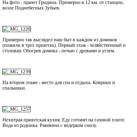
На фото - приют Гридина. Примерно в 12 км. от станции,
возле Поднебесных Зубьев.
Примерно так выглядел наш быт в каждом из домиков
(пожили в трех приютах). Первый этаж - хозяйственный и
столовая. Обогрев домика - печью с дровами и углем.
На втором этаже - место для сна и отдыха. Коврики и
спальники.
Нехитрая приютская кухня. Еду готовят на газовой плите.
Вода из родника. Раковина с ведерком снизу.