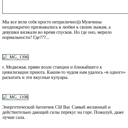
Мы все вели себя просто неприлично))) Мужчины
неоднократно признавались в любви к своим лыжам, а
девушки визжали во время спусков. Но где оно, мерило
нормальности? Где???...
г. Медвежья, прямо возле станции и ближайшего к
цивилизации приюта. Каким-то чудом нам удалось «в одного»
раскатать и эти вкусные кулуары.
Энергетический батончик Clif Bar. Самый желанный и
действительно дающий силы перекус на горе. Пожалуй, даже
лучше сала.