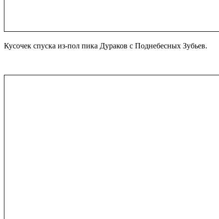
Кусочек спуска из-пол пика Дураков с Поднебесных Зубьев.