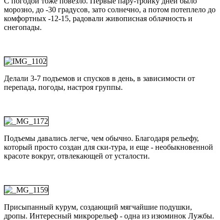
С погодой тоже повезло. Первые пару-тройку дней было
морозно, до -30 градусов, зато солнечно, а потом потеплело до
комфортных -12-15, радовали живописная облачность и
снегопады.
Делали 3-7 подъемов и спусков в день, в зависимости от
перепада, погоды, настроя группы.
Подъемы давались легче, чем обычно. Благодаря рельефу,
который просто создан для ски-тура, и еще - необыкновенной
красоте вокруг, отвлекающей от усталости.
Присыпанный курум, создающий мягчайшие подушки,
дропы. Интересный микрорельеф - одна из изюминок Лужбы.