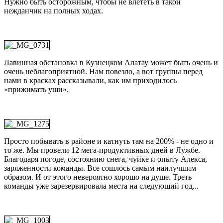
Нужно быть осторожным, чтобы не влететь в такой
нежданчик на полных ходах.
Лавинная обстановка в Кузнецком Алатау может быть очень и
очень неблагоприятной. Нам повезло, а вот группы перед
нами в красках рассказывали, как им приходилось
«прижимать уши».
Просто побывать в районе и катнуть там на 200% - не одно и
то же. Мы провели 12 мега-продуктивных дней в Лужбе.
Благодаря погоде, состоянию снега, чуйке и опыту Алекса,
заряженности команды. Все сошлось самым наилучшим
образом. И от этого невероятно хорошо на душе. Треть
команды уже зарезервировала места на следующий год...