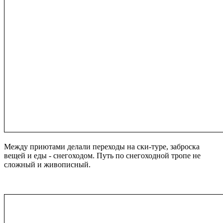
Между приютами делали переходы на ски-туре, заброска
вещей и еды - снегоходом. Путь по снегоходной тропе не
сложный и живописный.
. . .