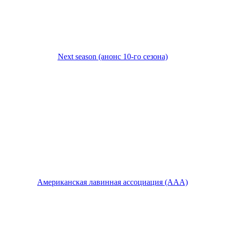
Next season (анонс 10-го сезона)
Американская лавинная ассоциация (ААА)