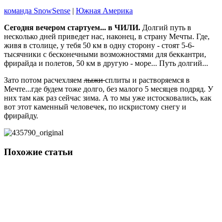
команда SnowSense
|
Южная Америка
Сегодня вечером стартуем... в ЧИЛИ.
Долгий путь в
несколько дней приведет нас, наконец, в страну Мечты. Где,
живя в столице, у тебя 50 км в одну сторону - стоят 5-6-
тысячники с бесконечными возможностями для беккантри,
фрирайда и полетов, 50 км в другую - море... Путь долгий...
Зато потом расчехляем
лыжи
сплиты и растворяемся в
Мечте...где будем тоже долго, без малого 5 месяцев подряд. У
них там как раз сейчас зима. А то мы уже истосковались, как
вот этот каменный человечек, по искристому снегу и
фрирайду.
Похожие статьи