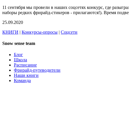
11 сентября мы провели в наших соцсетях конкурс, где разыгра
наборы редких фрирайд-стикеров - прилагаются!). Время подве
25.09.2020
КНИГИ
|
Конкурсы-опросы
|
Соцсети
Snow sense team
Блог
Школа
Расписание
Фрирайд-путеводители
Наши книги
Команда