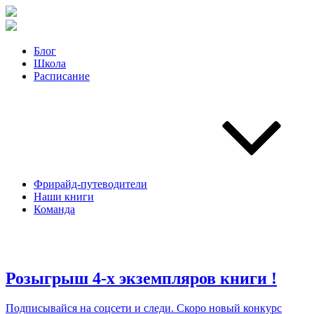
Блог
Школа
Расписание
Фрирайд-путеводители
Наши книги
Команда
Розыгрыш 4-х экземпляров книги !
Подписывайся на соцсети и следи. Скоро новый конкурс