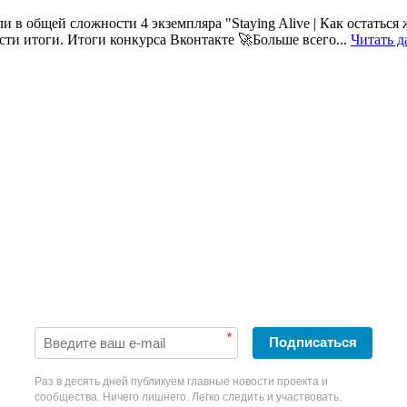
ли в общей сложности 4 экземпляра "Staying Alive | Как остатьс
сти итоги. Итоги конкурса Вконтакте 🚀Больше всего...
Читать д
Будьте в курсе наших новостей!
*
Подписаться
Раз в десять дней публикуем главные новости проекта и
сообщества. Ничего лишнего. Легко следить и участвовать.