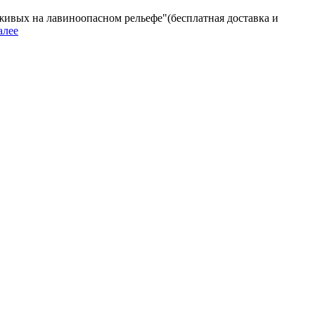
я живых на лавиноопасном рельефе"(бесплатная доставка и
алее